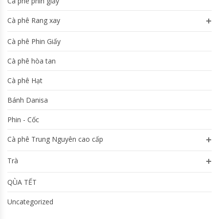
Cà phê phin giấy
Cà phê Rang xay
Cà phê Phin Giấy
Cà phê hòa tan
Cà phê Hạt
Bánh Danisa
Phin - Cốc
Cà phê Trung Nguyên cao cấp
Trà
QÙA TẾT
Uncategorized