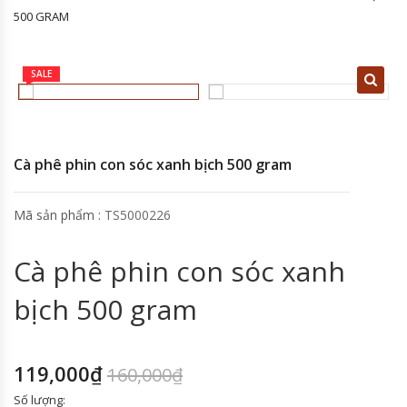
500 GRAM
SALE
Cà phê phin con sóc xanh bịch 500 gram
Mã sản phẩm :
TS5000226
Cà phê phin con sóc xanh
bịch 500 gram
119,000
₫
160,000
₫
Số lượng: