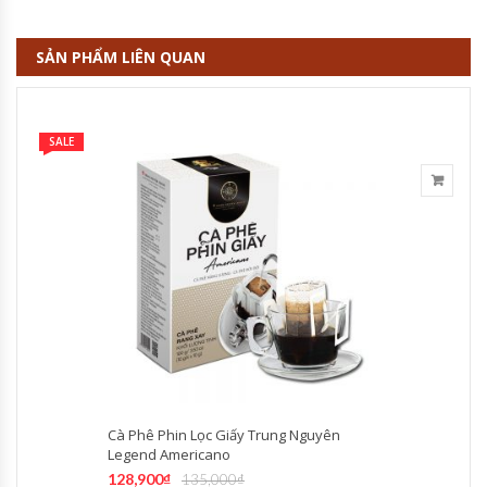
SẢN PHẨM LIÊN QUAN
SALE
Cà Phê Phin Lọc Giấy Trung Nguyên
Legend Americano
128,900
₫
135,000
₫