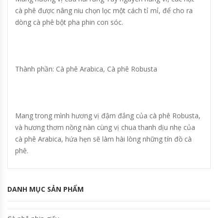
cà phê được nâng niu chọn lọc một cách tỉ mỉ, để cho ra
dòng cà phê bột pha phin con sóc.
Thành phần: Cà phê Arabica, Cà phê Robusta
Mang trong mình hương vị đậm đắng của cà phê Robusta,
và hương thơm nồng nàn cùng vị chua thanh dịu nhẹ của
cà phê Arabica, hứa hẹn sẽ làm hài lòng những tín đồ cà
phê.
DANH MỤC SẢN PHẨM