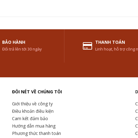
BẢO HÀNH
THANH TOÁN
Đổi trả lên tới 30 ngày
Linh hoạt, hỗ trợ công 
ĐÔI NÉT VỀ CHÚNG TÔI
Giới thiệu về công ty
C
Điều khoản điều kiện
C
Cam kết đảm bảo
C
Hướng dẫn mua hàng
C
Phương thức thanh toán
C