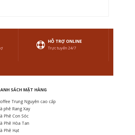
HỖ TRỢ ONLINE
nợ
Trực tuyến 24/7
DANH SÁCH MẶT HÀNG
offee Trung Nguyên cao cấp
à phê Rang Xay
à Phê Con Sóc
à Phê Hòa Tan
à Phê Hạt