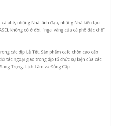
 cà phê, những Nhà lãnh đạo, những Nhà kiến tạo
WEASEL không có ở đời, “ngai vàng của cà phê đặc chế”
trong các dịp Lễ Tết. Sản phẩm cafe chồn cao cấp
i tác ngoại giao trong dịp tổ chức sự kiện của các
 Sang Trọng, Lịch Lãm và Đẳng Cấp.
.