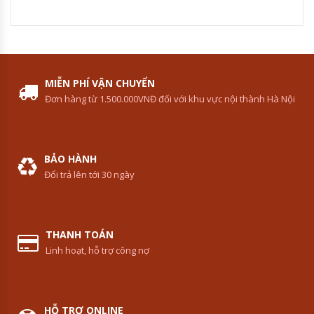
MIỄN PHÍ VẬN CHUYỂN
Đơn hàng từ 1.500.000VNĐ đối với khu vực nội thành Hà Nội
BẢO HÀNH
Đổi trả lên tới 30 ngày
THANH TOÁN
Linh hoạt, hỗ trợ công nợ
HỖ TRỢ ONLINE