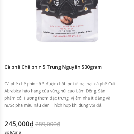
Cà phê Chế phin 5 Trung Nguyên 500gram
Cà phê chế phin số 5 được chắt lọc từ loại hạt cà phê Culi
Abrabica hảo hạng của vùng núi cao Lâm Đồng. Sản
phẩm có: Hương thơm đặc trưng, vị êm nhẹ ít đắng và
nước pha màu nâu đen. Thích hợp khi dùng với đá.
245,000
₫
289,000
₫
Số lượng: