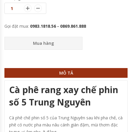
Gọi đặt mua:
0983.1818.56 - 0869.861.888
Mua hàng
MÔ TẢ
Cà phê rang xay chế phin
số 5 Trung Nguyên
Cà phê chế phin số 5 của Trung Nguyên sau khi pha chế, cà
phê có nước pha màu nâu cánh gián đậm, mùi thơm đặc
trưng, vị êm nhẹ, ít đắng.