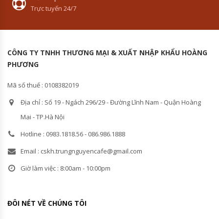
Trực tuyến 24/7
CÔNG TY TNHH THƯƠNG MẠI & XUẤT NHẬP KHẨU HOÀNG
PHƯƠNG
Mã số thuế : 0108382019
Địa chỉ : Số 19 - Ngách 296/29 - Đường Lĩnh Nam - Quận Hoàng
Mai - TP.Hà Nội
Hotline : 0983.1818.56 - 086.986.1888
Email : cskh.trungnguyencafe@gmail.com
Giờ làm việc : 8:00am - 10:00pm
ĐÔI NÉT VỀ CHÚNG TÔI