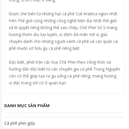
Được chế biến từ những hạt cà phê Culi Arabica ngon nhất
trên Thế giới cùng những công nghệ hiện đại nhất thế giới
và bí quyết riêng không thể sao chép, Chế Phin Số 5 mang
hương thơm dịu lưu luyến, vị đậm đà mân mê vị giác
chuyên dành cho những người sành cà phê và các quán cà
phê muốn sở hữu gu cà phê riêng biệt.
Đặc biệt, phối trộn các loại Chế Phin theo công thức và
hướng dẫn đặc biệt từ các chuyên gia cà phê Trung Nguyên
còn có thể giúp tạo ra gu uống cà phê riêng, mang hương
vị đặc trưng chỉ có ở quán bạn
DANH MỤC SẢN PHẨM
Cà phê phin giấy