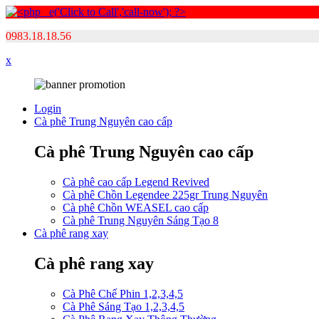
0983.18.18.56
x
Login
Cà phê Trung Nguyên cao cấp
Cà phê Trung Nguyên cao cấp
Cà phê cao cấp Legend Revived
Cà phê Chồn Legendee 225gr Trung Nguyên
Cà phê Chồn WEASEL cao cấp
Cà phê Trung Nguyên Sáng Tạo 8
Cà phê rang xay
Cà phê rang xay
Cà Phê Chế Phin 1,2,3,4,5
Cà Phê Sáng Tạo 1,2,3,4,5