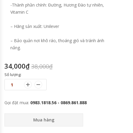
-Thành phần chính: Đường, Hương Đào tự nhiên,
Vitamin C
– Hãng sản xuất: Unilever
– Bảo quản nơi khô ráo, thoáng gió và tránh ánh
nắng.
34,000
₫
38,000
₫
Số lượng:
Gọi đặt mua:
0983.1818.56 - 0869.861.888
Mua hàng