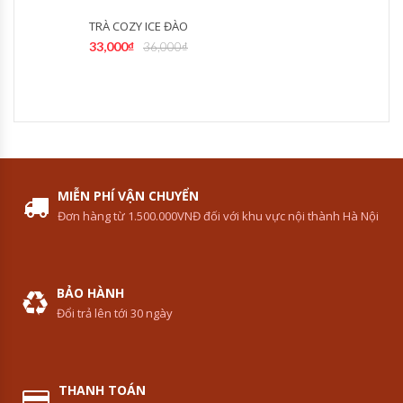
TRÀ COZY ICE ĐÀO
33,000
₫
36,000
₫
MIỄN PHÍ VẬN CHUYỂN
Đơn hàng từ 1.500.000VNĐ đối với khu vực nội thành Hà Nội
BẢO HÀNH
Đổi trả lên tới 30 ngày
THANH TOÁN