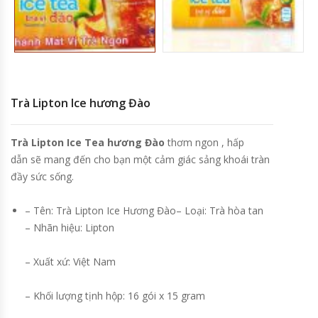
Trà Lipton Ice hương Đào
Trà Lipton Ice Tea hương Đào
thơm ngon , hấp
dẫn
sẽ mang đến cho bạn một cảm giác sảng khoái tràn
đầy sức sống.
– Tên: Trà Lipton Ice Hương Đào– Loại: Trà hòa tan
– Nhãn hiệu: Lipton
– Xuất xứ: Việt Nam
– Khối lượng tịnh hộp: 16 gói x 15 gram