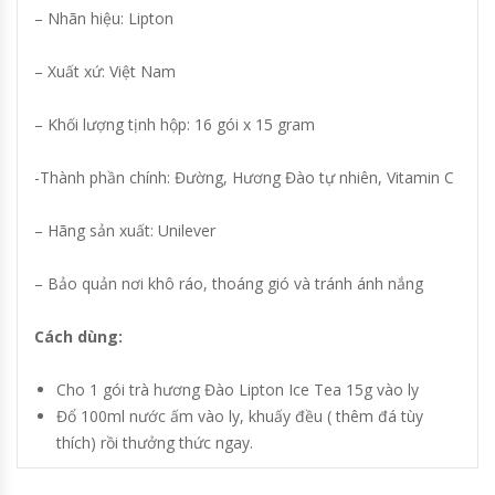
– Nhãn hiệu: Lipton
– Xuất xứ: Việt Nam
– Khối lượng tịnh hộp: 16 gói x 15 gram
-Thành phần chính: Đường, Hương Đào tự nhiên, Vitamin C
– Hãng sản xuất: Unilever
– Bảo quản nơi khô ráo, thoáng gió và tránh ánh nắng
Cách dùng:
Cho 1 gói trà hương Đào Lipton Ice Tea 15g vào ly
Đổ 100ml nước ấm vào ly, khuấy đều ( thêm đá tùy
thích) rồi thưởng thức ngay.