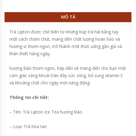
MÔ TẢ
Trà Lipton được chế biến từ những búp trà hái bằng tay
một cách chăm chút, mang đến chất lượng hoàn hảo và
hương vị thơm ngon, trở thành một thức uống gần gũi và
thân thiết hàng ngày.
hương Đào thơm ngon, hấp dẫn sẽ mang đến cho bạn một
cảm giác sảng khoái tràn đầy sức sống, bổ sung vitamin C
và khoáng chất cho ngày mới năng động.
Thông tin chi tiết:
– Tên: Trà Lipton Ice Tea hương Đào
– Loại: Trà hòa tan