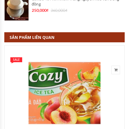
đồng
250,000
₫
360,000
₫
SẢN PHẨM LIÊN QUAN
SALE